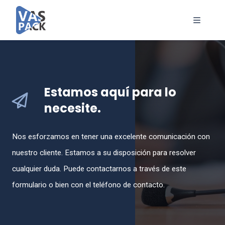
Estamos aquí para lo
necesite.
Nos esforzamos en tener una excelente comunicación con
nuestro cliente. Estamos a su disposición para resolver
cualquier duda. Puede contactarnos a través de este
formulario o bien con el teléfono de contacto.