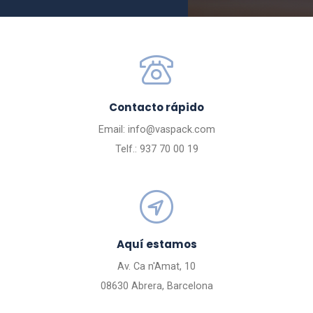
Contacto rápido
Email: info@vaspack.com
Telf.: 937 70 00 19
Aquí estamos
Av. Ca n'Amat, 10
08630 Abrera, Barcelona